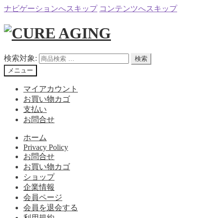
ナビゲーションへスキップ
コンテンツへスキップ
検索対象:
検索
メニュー
マイアカウント
お買い物カゴ
支払い
お問合せ
ホーム
Privacy Policy
お問合せ
お買い物カゴ
ショップ
企業情報
会員ページ
会員を退会する
利用規約